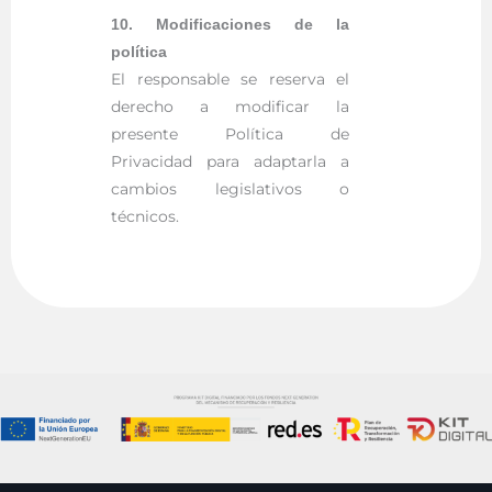
10. Modificaciones de la
política
El responsable se reserva el
derecho a modificar la
presente Política de
Privacidad para adaptarla a
cambios legislativos o
técnicos.