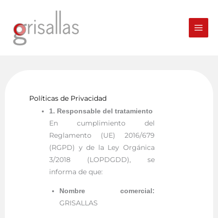
Ir
al
contenido
Políticas de Privacidad
1. Responsable del tratamiento
En cumplimiento del
Reglamento (UE) 2016/679
(RGPD) y de la Ley Orgánica
3/2018 (LOPDGDD), se
informa de que:
Nombre comercial:
GRISALLAS